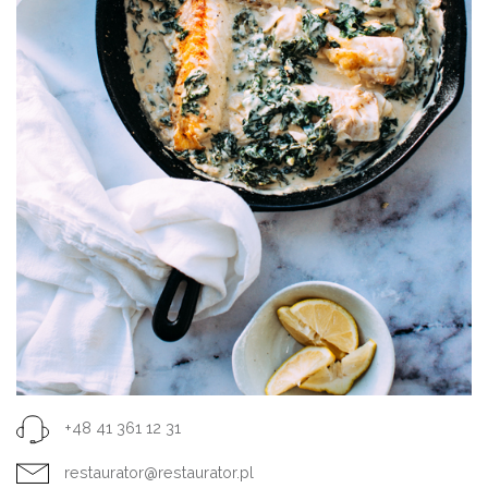
+48 41 361 12 31
restaurator@restaurator.pl