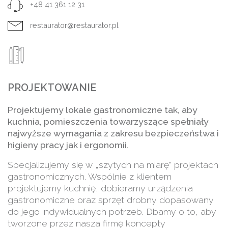
+48 41 361 12 31
restaurator@restaurator.pl
PROJEKTOWANIE
Projektujemy lokale gastronomiczne tak, aby
kuchnia, pomieszczenia towarzyszące spełniały
najwyższe wymagania z zakresu bezpieczeństwa i
higieny pracy jak i ergonomii.
Specjalizujemy się w „szytych na miarę” projektach
gastronomicznych. Wspólnie z klientem
projektujemy kuchnię, dobieramy urządzenia
gastronomiczne oraz sprzęt drobny dopasowany
do jego indywidualnych potrzeb. Dbamy o to, aby
tworzone przez nasza firmę koncepty