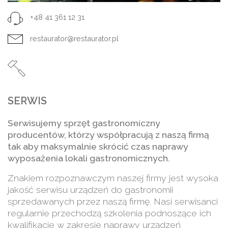
+48 41 361 12 31
restaurator@restaurator.pl
SERWIS
Serwisujemy sprzęt gastronomiczny
producentów, którzy współpracują z naszą firmą
tak aby maksymalnie skrócić czas naprawy
wyposażenia lokali gastronomicznych.
Znakiem rozpoznawczym naszej firmy jest wysoka
jakość serwisu urządzeń do gastronomii
sprzedawanych przez naszą firmę. Nasi serwisanci
regularnie przechodzą szkolenia podnoszące ich
kwalifikacje w zakresie naprawy urządzeń