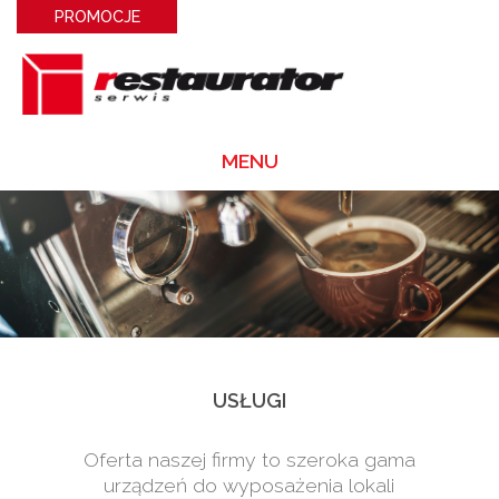
PROMOCJE
MENU
USŁUGI
Oferta naszej firmy to szeroka gama
urządzeń do wyposażenia lokali